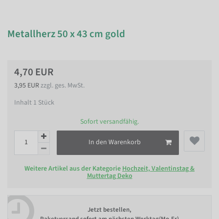
Metallherz 50 x 43 cm gold
4,70 EUR
3,95 EUR
zzgl. ges. MwSt.
Inhalt
1
Stück
Sofort versandfähig.
In den Warenkorb
Weitere Artikel aus der Kategorie
Hochzeit, Valentinstag &
Muttertag Deko
Jetzt bestellen,