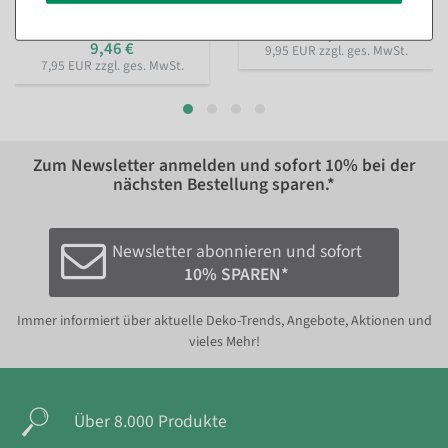
53,43 €
11,84 €
11,84 €
9,46 €
9,95 EUR zzgl. ges. MwSt.
7,95 EUR zzgl. ges. MwSt.
Zum Newsletter anmelden und sofort
10%
bei der
nächsten Bestellung sparen.*
Newsletter abonnieren und sofort
10% SPAREN*
Immer informiert über aktuelle Deko-Trends, Angebote, Aktionen und
vieles Mehr!
Über 8.000 Produkte