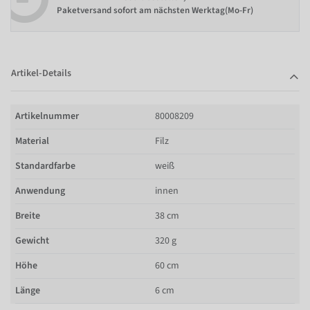
Paketversand sofort am nächsten Werktag(Mo-Fr)
Artikel-Details
Artikelnummer
80008209
Material
Filz
Standardfarbe
weiß
Anwendung
innen
Breite
38 cm
Gewicht
320 g
Höhe
60 cm
Länge
6 cm