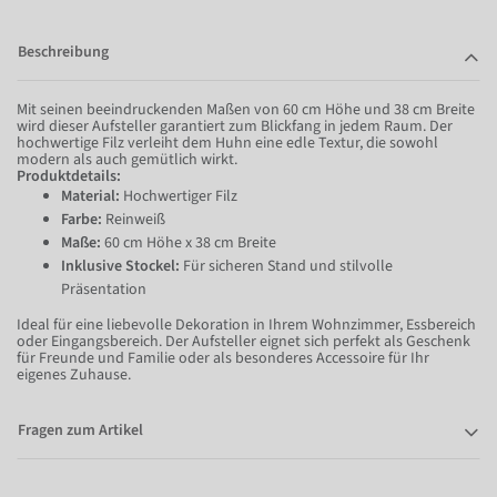
Beschreibung
Mit seinen beeindruckenden Maßen von 60 cm Höhe und 38 cm Breite
wird dieser Aufsteller garantiert zum Blickfang in jedem Raum. Der
hochwertige Filz verleiht dem Huhn eine edle Textur, die sowohl
modern als auch gemütlich wirkt.
Produktdetails:
Material:
Hochwertiger Filz
Farbe:
Reinweiß
Maße:
60 cm Höhe x 38 cm Breite
Inklusive Stockel:
Für sicheren Stand und stilvolle
Präsentation
Ideal für eine liebevolle Dekoration in Ihrem Wohnzimmer, Essbereich
oder Eingangsbereich. Der Aufsteller eignet sich perfekt als Geschenk
für Freunde und Familie oder als besonderes Accessoire für Ihr
eigenes Zuhause.
Fragen zum Artikel