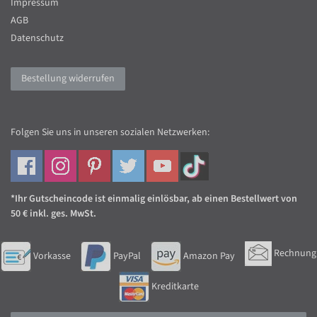
Impressum
AGB
Datenschutz
Bestellung widerrufen
Folgen Sie uns in unseren sozialen Netzwerken:
*Ihr Gutscheincode ist einmalig einlösbar, ab einen Bestellwert von
50 € inkl. ges. MwSt.
Rechnung
Vorkasse
PayPal
Amazon Pay
Kreditkarte