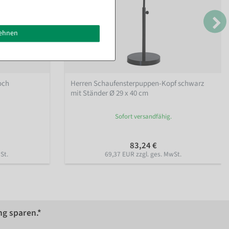
lehnen
och
Herren Schaufensterpuppen-Kopf schwarz
mit Ständer Ø 29 x 40 cm
Sofort versandfähig.
83,24 €
St.
69,37 EUR zzgl. ges. MwSt.
ng sparen.*