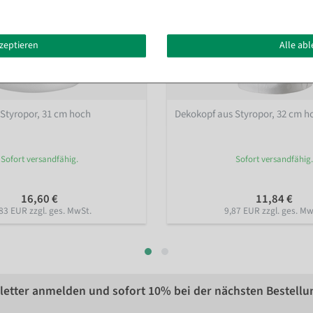
kzeptieren
Alle ab
Styropor, 31 cm hoch
Dekokopf aus Styropor, 32 cm h
Sofort versandfähig.
Sofort versandfähig.
16,60 €
11,84 €
83 EUR zzgl. ges. MwSt.
9,87 EUR zzgl. ges. Mw
etter anmelden und sofort
10%
bei der nächsten Bestellu