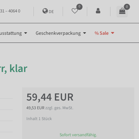
0
0
31 – 4064 0
DE
usstattung
Geschenkverpackung
% Sale
, klar
59,44 EUR
49,53 EUR
zzgl. ges. MwSt.
Inhalt
1
Stück
Sofort versandfähig.