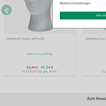
Weitere Einstellungen
Alle a
Dekokopf, Dame, gefrostet
Dekokopf aus 
Sofort versandfähig.
47,54 €
53,49 €
39,62 EUR zzgl. ges. MwSt.
13,
Zum Newsl