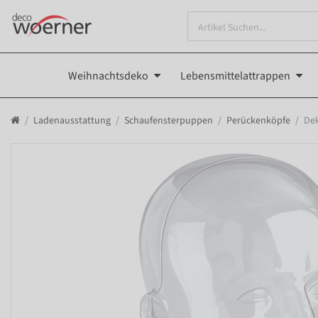
Weihnachtsdeko
Lebensmittelattrappen
Ladenausstattung
Schaufensterpuppen
Perückenköpfe
Dek