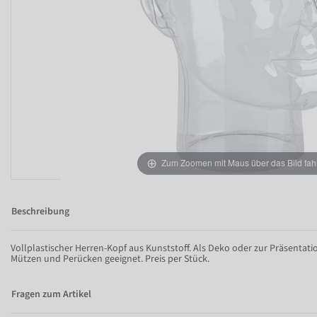
Zum Zoomen mit Maus über das Bild fah
Beschreibung
Vollplastischer Herren-Kopf aus Kunststoff. Als Deko oder zur Präsentati
Mützen und Perücken geeignet. Preis per Stück.
Fragen zum Artikel