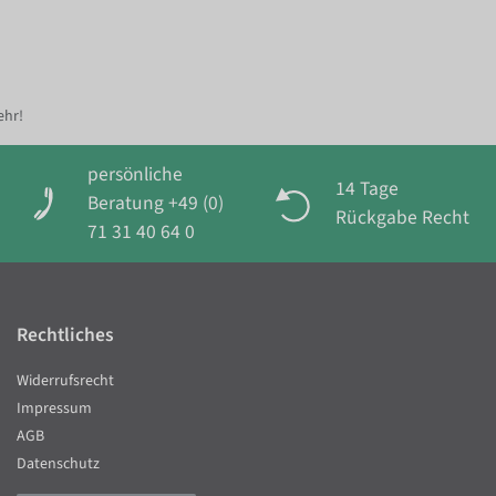
ehr!
persönliche
14 Tage
Beratung +49 (0)
Rückgabe Recht
71 31 40 64 0
Rechtliches
Widerrufsrecht
Impressum
AGB
Datenschutz