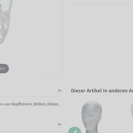
ren
Dieser Artikel in anderen 
on von Kopfhörern, Brillen, Hüten,