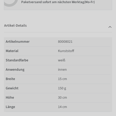
Paketversand sofort am nächsten Werktag(Mo-Fr)
Artikel-Details
Artikelnummer
80008021
Material
Kunststoff
Standardfarbe
weiß
Anwendung
innen
Breite
15 cm
Gewicht
150 g
Höhe
30 cm
Länge
14 cm