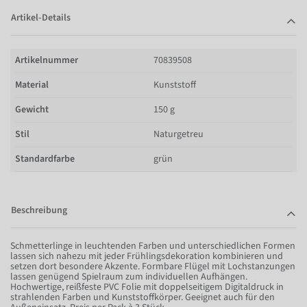
Artikel-Details
Artikelnummer
70839508
Material
Kunststoff
Gewicht
150 g
Stil
Naturgetreu
Standardfarbe
grün
Beschreibung
Schmetterlinge in leuchtenden Farben und unterschiedlichen Formen
lassen sich nahezu mit jeder Frühlingsdekoration kombinieren und
setzen dort besondere Akzente. Formbare Flügel mit Lochstanzungen
lassen genügend Spielraum zum individuellen Aufhängen.
Hochwertige, reißfeste PVC Folie mit doppelseitigem Digitaldruck in
strahlenden Farben und Kunststoffkörper. Geeignet auch für den