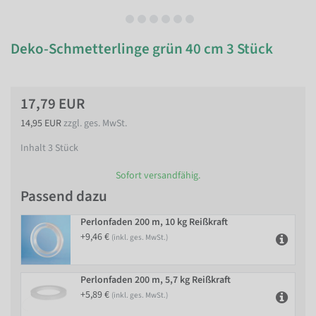
Deko-Schmetterlinge grün 40 cm 3 Stück
17,79 EUR
14,95 EUR
zzgl. ges. MwSt.
Inhalt
3
Stück
Sofort versandfähig.
Passend dazu
Perlonfaden 200 m, 10 kg Reißkraft
+9,46 €
(inkl. ges. MwSt.)
Perlonfaden 200 m, 5,7 kg Reißkraft
+5,89 €
(inkl. ges. MwSt.)