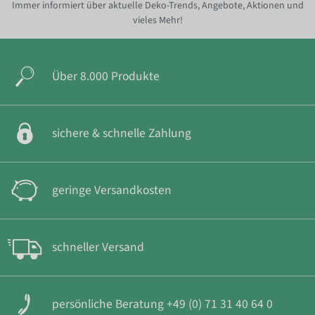
Immer informiert über aktuelle Deko-Trends, Angebote, Aktionen und
vieles Mehr!
Über 8.000 Produkte
sichere & schnelle Zahlung
geringe Versandkosten
schneller Versand
persönliche Beratung +49 (0) 71 31 40 64 0