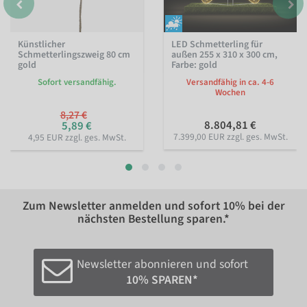
Künstlicher
LED Schmetterling für
Schmetterlingszweig 80 cm
außen 255 x 310 x 300 cm
,
gold
Farbe: gold
Sofort versandfähig.
Versandfähig in ca. 4-6
Wochen
8,27 €
8.804,81 €
5,89 €
7.399,00 EUR zzgl. ges. MwSt.
4,95 EUR zzgl. ges. MwSt.
Zum Newsletter anmelden und sofort
10%
bei der
nächsten Bestellung sparen.*
Newsletter abonnieren und sofort
10% SPAREN*