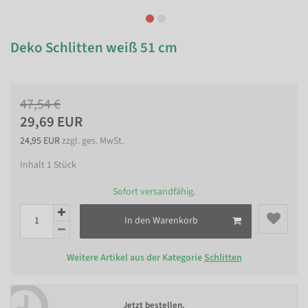
Deko Schlitten weiß 51 cm
47,54 €
29,69 EUR
24,95 EUR
zzgl. ges. MwSt.
Inhalt
1
Stück
Sofort versandfähig.
In den Warenkorb
Weitere Artikel aus der Kategorie
Schlitten
Jetzt bestellen,