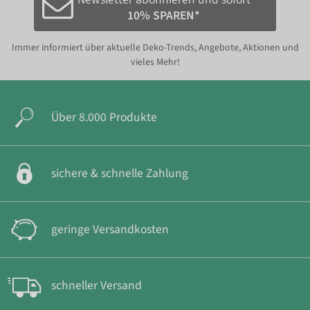
10% SPAREN*
Immer informiert über aktuelle Deko-Trends, Angebote, Aktionen und
vieles Mehr!
Über 8.000 Produkte
sichere & schnelle Zahlung
geringe Versandkosten
schneller Versand