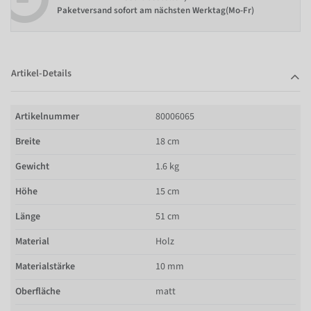
Paketversand sofort am nächsten Werktag(Mo-Fr)
Artikel-Details
Artikelnummer
80006065
Breite
18 cm
Gewicht
1.6 kg
Höhe
15 cm
Länge
51 cm
Material
Holz
Materialstärke
10 mm
Oberfläche
matt