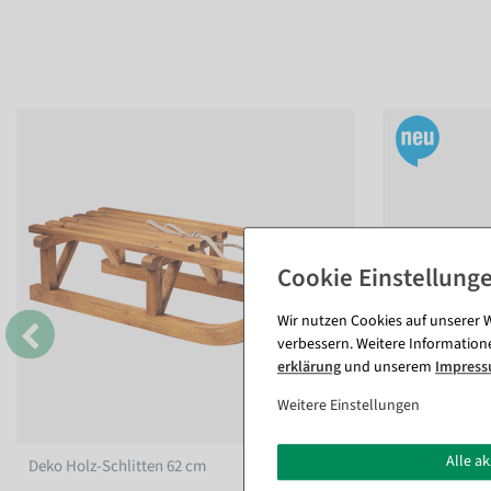
Wir nutzen Cookies auf unserer W
verbessern. Weitere Information
erklärung
und unserem
Impres
Weitere Einstellungen
Alle a
Deko Holz-Schlitten 62 cm
Deko Holzschl
cm