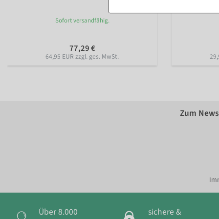
Sofort versandfähig.
77,29 €
64,95 EUR zzgl. ges. MwSt.
29,
Zum Newsl
Imm
Über 8.000
sichere &