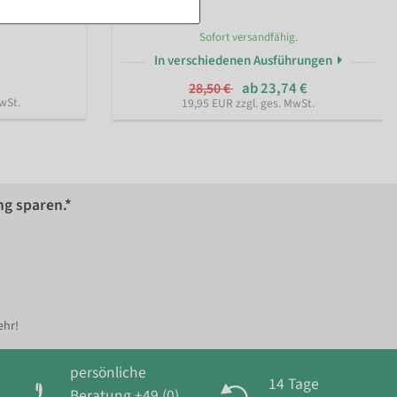
Sofort versandfähig.
In verschiedenen Ausführungen
ab 23,74 €
28,50 €
wSt.
19,95 EUR zzgl. ges. MwSt.
ng sparen.*
ehr!
persönliche
14 Tage
Beratung +49 (0)