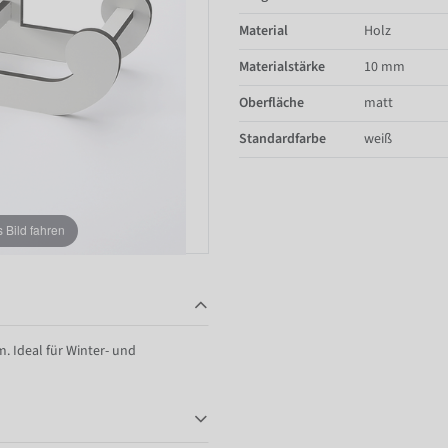
Material
Holz
Materialstärke
10 mm
Oberfläche
matt
Standardfarbe
weiß
Bild fahren
. Ideal für Winter- und