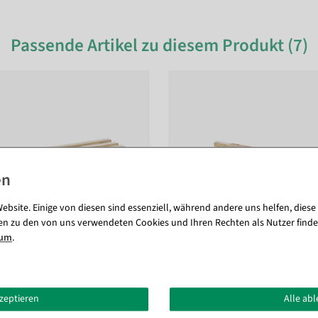
Passende Artikel zu diesem Produkt (7)
ebsite. Einige von diesen sind essenziell, während andere uns helfen, diese
en zu den von uns verwendeten Cookies und Ihren Rechten als Nutzer finde
sum
.
kzeptieren
Alle ab
itten mit Aluminiumkufen 45
Hornschlitten Original, 100 cm 