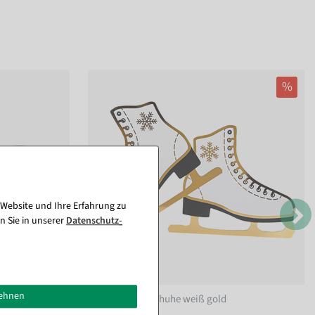
%
 Website und Ihre Erfahrung zu
n Sie in unserer
Daten­schutz­
lehnen
lang
Deko Schlittschuhe weiß gold