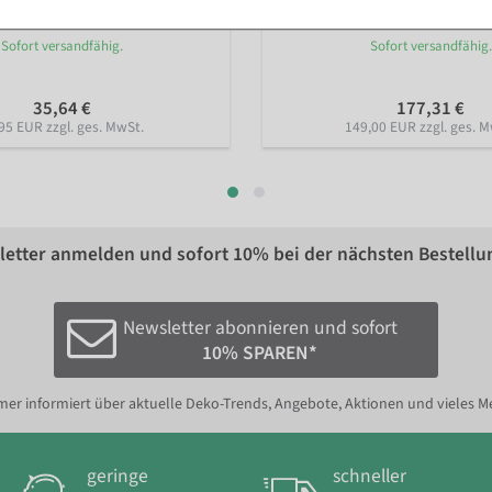
Sofort versandfähig.
Sofort versandfähig.
35,64 €
177,31 €
95 EUR zzgl. ges. MwSt.
149,00 EUR zzgl. ges. M
etter anmelden und sofort
10%
bei der nächsten Bestellu
Newsletter abonnieren und sofort
10% SPAREN*
er informiert über aktuelle Deko-Trends, Angebote, Aktionen und vieles M
geringe
schneller