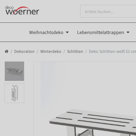
Weihnachtsdeko
Lebensmittelattrappen
Dekoration
Winterdeko
Schlitten
Deko Schlitten weiß 51 c