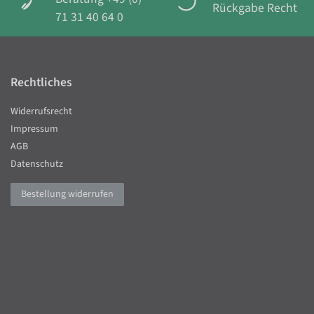
Rückgabe Recht
71 31 40 64 0
Rechtliches
Widerrufsrecht
Impressum
AGB
Datenschutz
Bestellung widerrufen