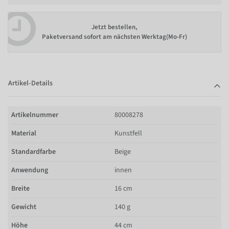
Jetzt bestellen,
Paketversand sofort am nächsten Werktag(Mo-Fr)
Artikel-Details
Artikelnummer
80008278
Material
Kunstfell
Standardfarbe
Beige
Anwendung
innen
Breite
16 cm
Gewicht
140 g
Höhe
44 cm