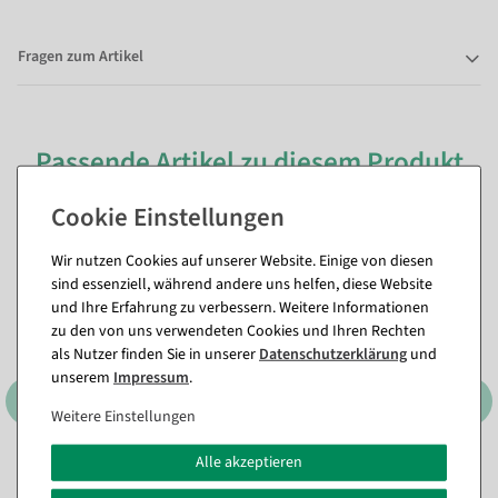
Fragen zum Artikel
Passende Artikel zu diesem Produkt
(8)
Wir nutzen Cookies auf unserer Website. Einige von diesen
sind essenziell, während andere uns helfen, diese Website
und Ihre Erfahrung zu verbessern. Weitere Informationen
zu den von uns verwendeten Cookies und Ihren Rechten
als Nutzer finden Sie in unserer
Daten­schutz­erklärung
und
unserem
Impressum
.
Weitere Einstellungen
Alle akzeptieren
Hasen Silhouette 30 cm, mit
Hasen Silhouette 50 cm, mit
Standfuß in verschiedenen
Standplatte in