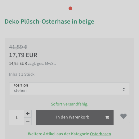
Deko Plüsch-Osterhase in beige
41,59 €
17,79 EUR
14,95 EUR
zzgl. ges. MwSt.
Inhalt
1
Stück
POSITION
Sofort versandfähig.
In den Warenkorb
Weitere Artikel aus der Kategorie
Osterhasen