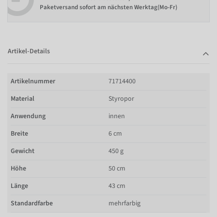
Paketversand sofort am nächsten Werktag(Mo-Fr)
Artikel-Details
Artikelnummer
71714400
Material
Styropor
Anwendung
innen
Breite
6 cm
Gewicht
450 g
Höhe
50 cm
Länge
43 cm
Standardfarbe
mehrfarbig