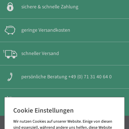
sichere & schnelle Zahlung
geringe Versandkosten
schneller Versand
persönliche Beratung +49 (0) 71 31 40 64 0
14 Tage Rückgabe Recht
Wir nutzen Cookies auf unserer Website. Einige von diesen
sind essenziell, während andere uns helfen, diese Website
Decowoerner