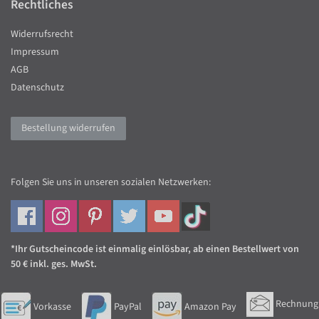
Rechtliches
Widerrufsrecht
Impressum
AGB
Datenschutz
Bestellung widerrufen
Folgen Sie uns in unseren sozialen Netzwerken:
*Ihr Gutscheincode ist einmalig einlösbar, ab einen Bestellwert von
50 € inkl. ges. MwSt.
Rechnung
Vorkasse
PayPal
Amazon Pay