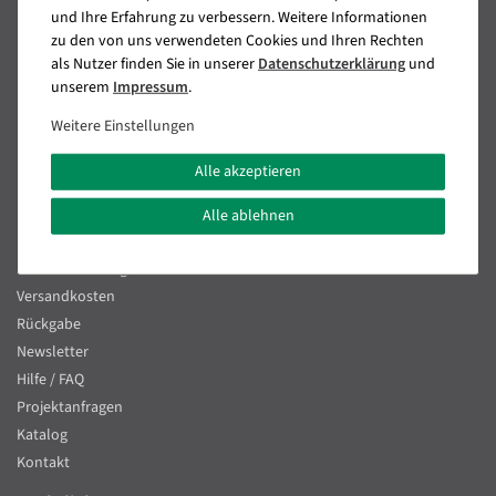
und Ihre Erfahrung zu verbessern. Weitere Informationen
zu den von uns verwendeten Cookies und Ihren Rechten
Über uns
als Nutzer finden Sie in unserer
Daten­schutz­erklärung
und
Jobs
unserem
Impressum
.
Handelsvertreter
Weitere Einstellungen
Vertriebspartner
Presse
Alle akzeptieren
Sonderanfertigungen
Alle ablehnen
Kundenservice
Direktbestellung
Versandkosten
Rückgabe
Newsletter
Hilfe / FAQ
Projektanfragen
Katalog
Kontakt