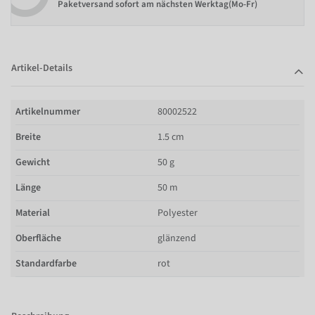
Paketversand sofort am nächsten Werktag(Mo-Fr)
Artikel-Details
Artikelnummer
80002522
Breite
1.5 cm
Gewicht
50 g
Länge
50 m
Material
Polyester
Oberfläche
glänzend
Standardfarbe
rot