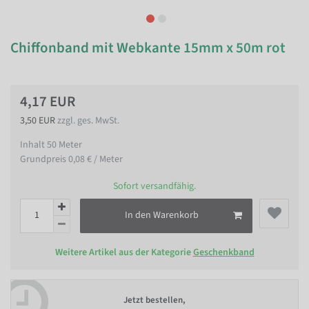
Chiffonband mit Webkante 15mm x 50m rot
4,17 EUR
3,50 EUR
zzgl. ges. MwSt.
Inhalt
50
Meter
Grundpreis
0,08 € / Meter
Sofort versandfähig.
In den Warenkorb
Weitere Artikel aus der Kategorie
Geschenkband
Jetzt bestellen,