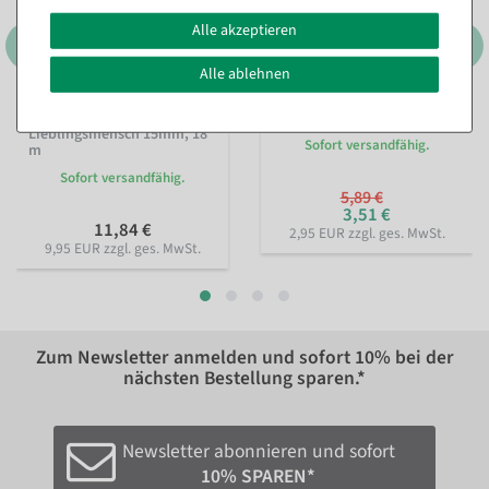
Alle akzeptieren
Alle ablehnen
Nachhaltiges Geschenkband
Perlenkette rot 1000 cm
Lieblingsmensch 15mm, 18
Sofort versandfähig.
m
Sofort versandfähig.
5,89 €
3,51 €
11,84 €
2,95 EUR zzgl. ges. MwSt.
9,95 EUR zzgl. ges. MwSt.
Zum Newsletter anmelden und sofort
10%
bei der
nächsten Bestellung sparen.*
Newsletter abonnieren und sofort
10% SPAREN*