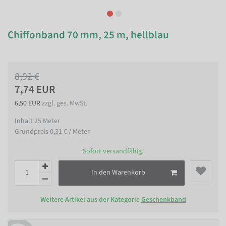
Chiffonband 70 mm, 25 m, hellblau
8,92 €
7,74 EUR
6,50 EUR
zzgl. ges. MwSt.
Inhalt
25
Meter
Grundpreis
0,31 € / Meter
Sofort versandfähig.
In den Warenkorb
Weitere Artikel aus der Kategorie
Geschenkband