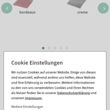
bordeaux
creme
Passende Artikel zu diesem Produkt
Wir nutzen Cookies auf unserer Website. Einige von diesen
(8)
sind essenziell, während andere uns helfen, diese Website
und Ihre Erfahrung zu verbessern. Weitere Informationen
zu den von uns verwendeten Cookies und Ihren Rechten
%
als Nutzer finden Sie in unserer
Daten­schutz­erklärung
und
unserem
Impressum
.
Weitere Einstellungen