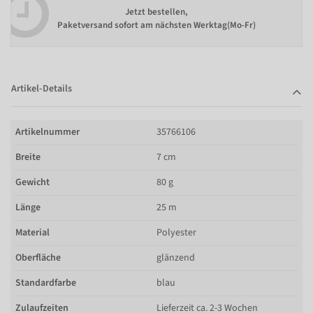
Jetzt bestellen,
Paketversand sofort am nächsten Werktag(Mo-Fr)
Artikel-Details
Artikelnummer
35766106
Breite
7 cm
Gewicht
80 g
Länge
25 m
Material
Polyester
Oberfläche
glänzend
Standardfarbe
blau
Zulaufzeiten
Lieferzeit ca. 2-3 Wochen