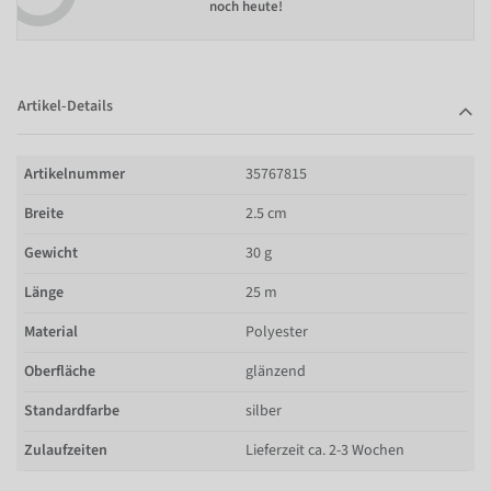
noch heute!
Artikel-Details
Artikelnummer
35767815
Breite
2.5 cm
Gewicht
30 g
Länge
25 m
Material
Polyester
Oberfläche
glänzend
Standardfarbe
silber
Zulaufzeiten
Lieferzeit ca. 2-3 Wochen