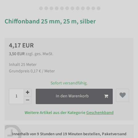
Chiffonband 25 mm, 25 m, silber
4,17 EUR
3,50 EUR
zzgl. ges. MwSt.
Inhalt
25
Meter
Grundpreis
0,17 € / Meter
Sofort versandfähig.
In den Warenkorb
Weitere Artikel aus der Kategorie
Geschenkband
Innerhalb von
9 Stunden und 19 Minuten bestellen
, Paketversand