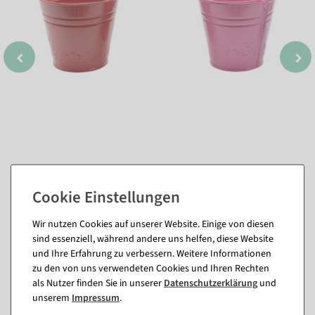
Wir nutzen Cookies auf unserer Website. Einige von diesen
Passende Artikel zu diesem Produkt
sind essenziell, während andere uns helfen, diese Website
(8)
und Ihre Erfahrung zu verbessern. Weitere Informationen
zu den von uns verwendeten Cookies und Ihren Rechten
als Nutzer finden Sie in unserer
Daten­schutz­erklärung
und
%
%
unserem
Impressum
.