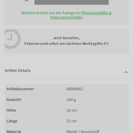
Weitere Artikel aus der Kategorie
Pflanzengefäße &
Dekorationshilfen
Jetzt bestellen,
Paketversand sofort am nächsten Werktag(Mo-Fr)
Artikel-Details
Artikelnummer
80006961
Gewicht
160 g
Höhe
10 cm
Länge
22 cm
Material
Metall / Kunststoff