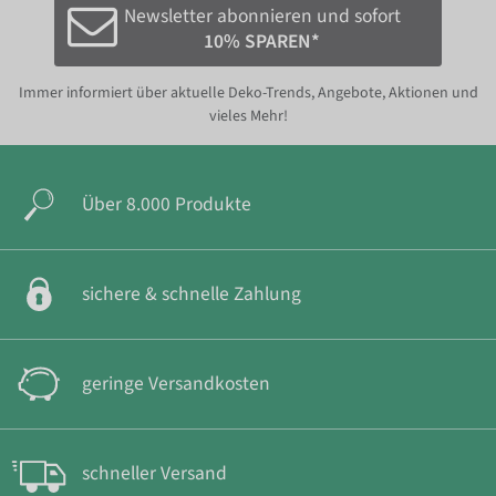
Newsletter abonnieren und sofort
10% SPAREN*
Immer informiert über aktuelle Deko-Trends, Angebote, Aktionen und
vieles Mehr!
Über 8.000 Produkte
sichere & schnelle Zahlung
geringe Versandkosten
schneller Versand