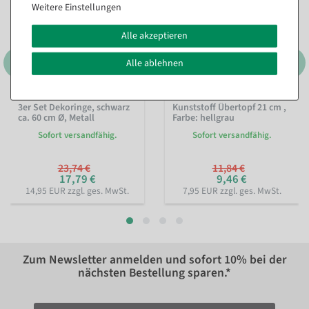
Weitere Einstellungen
Alle akzeptieren
Alle ablehnen
3er Set Dekoringe, schwarz
Kunststoff Übertopf 21 cm
,
ca. 60 cm Ø, Metall
Farbe: hellgrau
Sofort versandfähig.
Sofort versandfähig.
23,74 €
11,84 €
17,79 €
9,46 €
14,95 EUR zzgl. ges. MwSt.
7,95 EUR zzgl. ges. MwSt.
Zum Newsletter anmelden und sofort
10%
bei der
nächsten Bestellung sparen.*