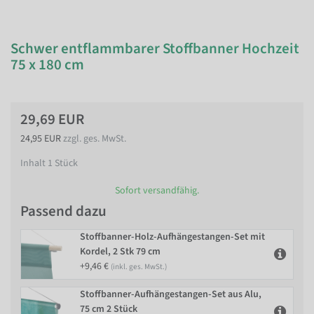
Schwer entflammbarer Stoffbanner Hochzeit
75 x 180 cm
29,69 EUR
24,95 EUR
zzgl. ges. MwSt.
Inhalt
1
Stück
Sofort versandfähig.
Passend dazu
Stoffbanner-Holz-Aufhängestangen-Set mit
Kordel, 2 Stk 79 cm
+9,46 €
(inkl. ges. MwSt.)
Stoffbanner-Aufhängestangen-Set aus Alu,
75 cm 2 Stück