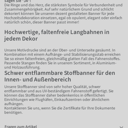
Sagen Sie "JA"!
Die Ringe und das Herz, die stärksten Symbole für Verbundenheit und
Zusammengehörigkeit. Auf sehr natürlichem Grund und schlicht
dekoriert können Sie unseren dezent gestalteten Banner für jede
Hochzeitsdekoration einsetzen, egal ob opulent, elegant oder einfach
natürlich schön, dieser Banner passt immer!
Hochwertige, faltenfreie Langbahnen in
jedem Dekor
Unsere Motivdrucke sind an der Ober- und Unterseite gesäumt. In
Kombination mit einem Aufhänge- und Stabilisierungsstab erreichen
Sie so einen faltenfreien, gleichmäßig glatten Fall des Fahnenstoffes.
Passende Stangen finden Sie in unserem Sortiment, in Aluminium-
und Holzausführung.
Schwer entflammbare Stoffbanner für den
Innen- und Außenbereich
Unsere Stoffbanner sind von sehr hoher Qualität, schwer
entflammbar und aus UV-beständigem Fahnenstoff gefertigt. Sie
können das Stoffbanner daher bedenkenlos in öffentlichen
Einrichtungen wie Flughäfen, Einkaufszentren oder ähnlichem
aufhängen.
Kontaktieren Sie uns, wenn Sie die Zertifikate für Ihre Dokumente
benötigen.
Fragen zum Artikel