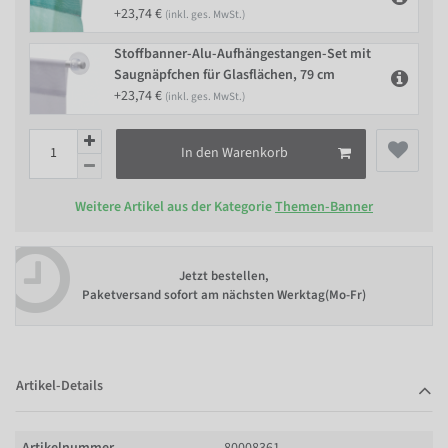
+23,74 €
(inkl. ges. MwSt.)
Stoffbanner-Alu-Aufhängestangen-Set mit
Saugnäpfchen für Glasflächen, 79 cm
+23,74 €
(inkl. ges. MwSt.)
In den Warenkorb
Weitere Artikel aus der Kategorie
Themen-Banner
Jetzt bestellen,
Paketversand sofort am nächsten Werktag(Mo-Fr)
Artikel-Details
Artikelnummer
80008361