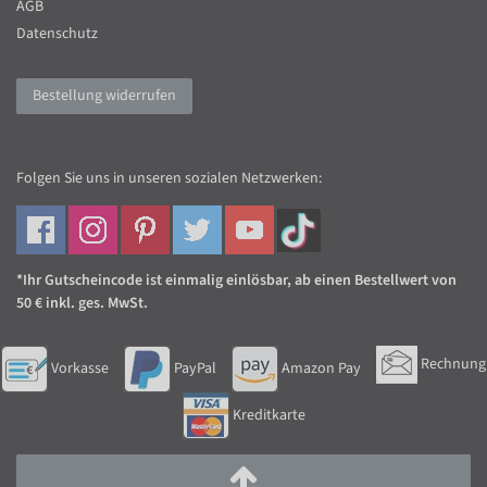
AGB
Datenschutz
Bestellung widerrufen
Folgen Sie uns in unseren sozialen Netzwerken:
*Ihr Gutscheincode ist einmalig einlösbar, ab einen Bestellwert von
50 € inkl. ges. MwSt.
Rechnung
Vorkasse
PayPal
Amazon Pay
Kreditkarte