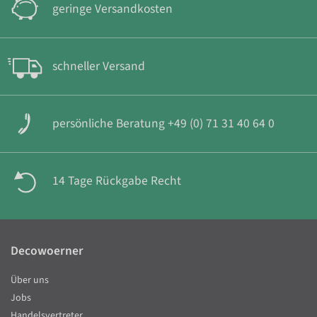
geringe Versandkosten
schneller Versand
persönliche Beratung +49 (0) 71 31 40 64 0
14 Tage Rückgabe Recht
Decowoerner
Über uns
Jobs
Handelsvertreter