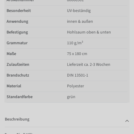
Besonderheit
UV-beständig
Anwendung
innen & außen
Befestigung
Hohlsaum oben & unten
Grammatur
110 g/m²
Maße
75 x 180 cm
Zulaufzeiten
Lieferzeit ca. 2-3 Wochen
Brandschutz
DIN 13501-1
Material
Polyester
Standardfarbe
grün
Beschreibung