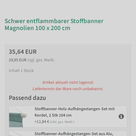
Schwer entflammbarer Stoffbanner
Magnolien 100 x 200 cm
35,64 EUR
29,95 EUR
zzgl. ges. MwSt.
Inhalt
1
Stück
Artikel aktuell nicht lagernd.
Liefertermin der Ware noch unbekannt.
Passend dazu
Stoffbanner-Holz-Aufhängestangen-Set mit
Kordel, 2 Stk 104 cm
+11,84 €
(inkl. ges. MwSt.)
Stoffbanner-Aufhängestangen-Set aus Alu,