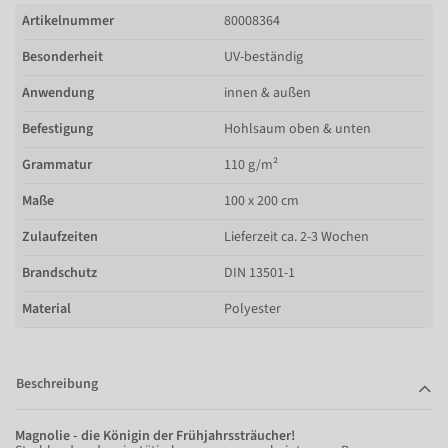
Artikelnummer
80008364
Besonderheit
UV-beständig
Anwendung
innen & außen
Befestigung
Hohlsaum oben & unten
Grammatur
110 g/m²
Maße
100 x 200 cm
Zulaufzeiten
Lieferzeit ca. 2-3 Wochen
Brandschutz
DIN 13501-1
Material
Polyester
Beschreibung
Magnolie - die Königin der Frühjahrssträucher!