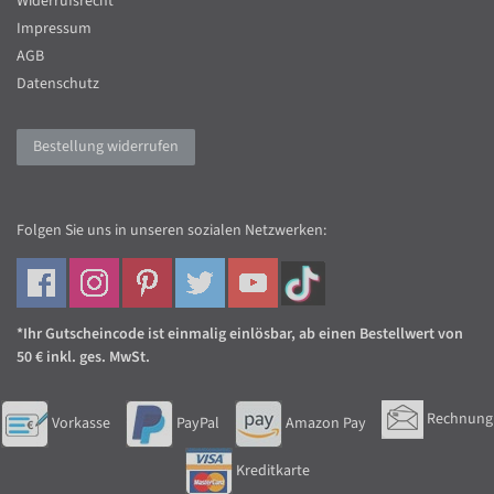
Widerrufsrecht
Impressum
AGB
Datenschutz
Bestellung widerrufen
Folgen Sie uns in unseren sozialen Netzwerken:
*Ihr Gutscheincode ist einmalig einlösbar, ab einen Bestellwert von
50 € inkl. ges. MwSt.
Rechnung
Vorkasse
PayPal
Amazon Pay
Kreditkarte