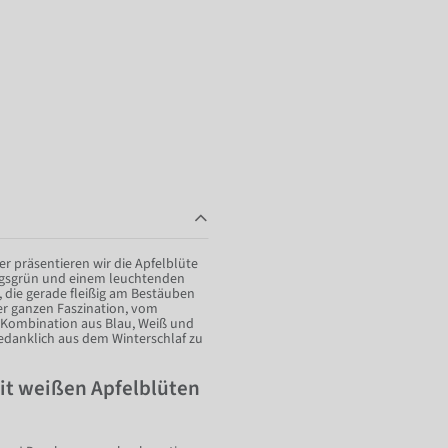
r präsentieren wir die Apfelblüte
ingsgrün und einem leuchtenden
 die gerade fleißig am Bestäuben
hrer ganzen Faszination, vom
e Kombination aus Blau, Weiß und
gedanklich aus dem Winterschlaf zu
mit weißen Apfelblüten