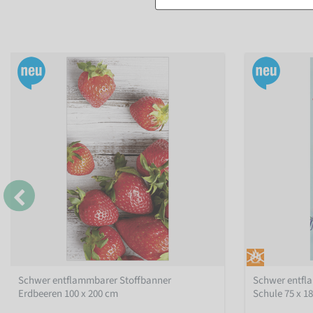
Schwer entflammbarer Stoffbanner
Schwer entfl
Erdbeeren 100 x 200 cm
Schule 75 x 1