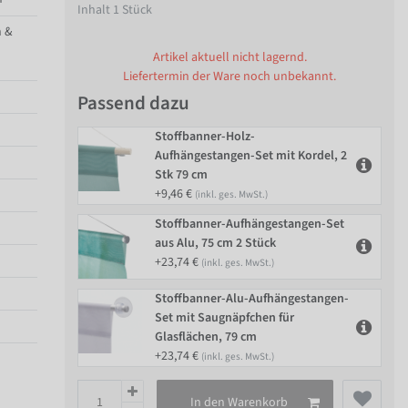
Inhalt
1
Stück
 &
Artikel aktuell nicht lagernd.
Liefertermin der Ware noch unbekannt.
Passend dazu
Stoffbanner-Holz-
Aufhängestangen-Set mit Kordel, 2
Stk 79 cm
+9,46 €
(inkl. ges. MwSt.)
Stoffbanner-Aufhängestangen-Set
aus Alu, 75 cm 2 Stück
+23,74 €
(inkl. ges. MwSt.)
Stoffbanner-Alu-Aufhängestangen-
Set mit Saugnäpfchen für
Glasflächen, 79 cm
+23,74 €
(inkl. ges. MwSt.)
In den Warenkorb