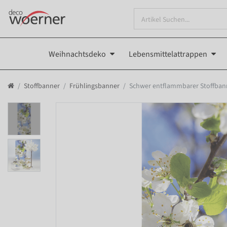
Weihnachtsdeko
Lebensmittelattrappen
Stoffbanner
Frühlingsbanner
Schwer entflammbarer Stoffbann