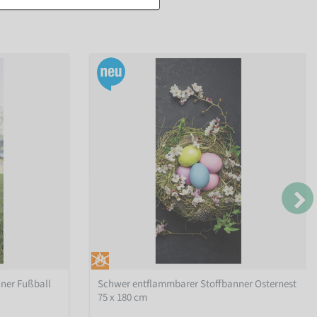
ner Fußball
Schwer entflammbarer Stoffbanner Osternest
75 x 180 cm