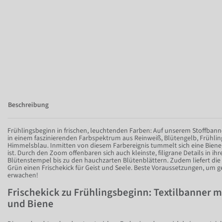
Beschreibung
Frühlingsbeginn in frischen, leuchtenden Farben: Auf unserem Stoffbanne
in einem faszinierenden Farbspektrum aus Reinweiß, Blütengelb, Frühl
Himmelsblau. Inmitten von diesem Farbereignis tummelt sich eine Biene,
ist. Durch den Zoom offenbaren sich auch kleinste, filigrane Details in i
Blütenstempel bis zu den hauchzarten Blütenblättern. Zudem liefert di
Grün einen Frischekick für Geist und Seele. Beste Voraussetzungen, um 
erwachen!
Frischekick zu Frühlingsbeginn: Textilbanner 
und Biene