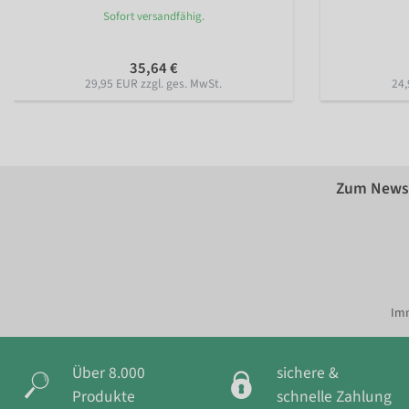
Sofort versandfähig.
35,64 €
29,95 EUR zzgl. ges. MwSt.
24,
Zum Newsl
Imm
Über 8.000
sichere &
Produkte
schnelle Zahlung