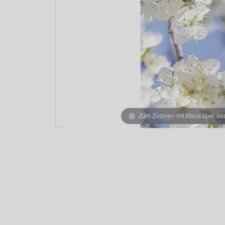
Zum Zoomen mit Maus über das 