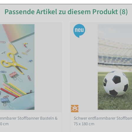
Passende Artikel zu diesem Produkt (8)
ammbarer Stoffbanner Basteln &
Schwer entflammbarer Stoffban
80 cm
75 x 180 cm