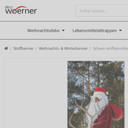
Weihnachtsdeko
Lebensmittelattrappen
Stoffbanner
Weihnachts- & Winterbanner
Schwer entflammbare