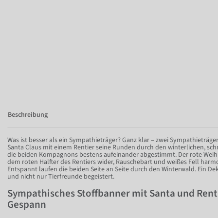
Beschreibung
Was ist besser als ein Sympathieträger? Ganz klar – zwei Sympathieträge
Santa Claus mit einem Rentier seine Runden durch den winterlichen, sch
die beiden Kompagnons bestens aufeinander abgestimmt. Der rote Weih
dem roten Halfter des Rentiers wider, Rauschebart und weißes Fell harm
Entspannt laufen die beiden Seite an Seite durch den Winterwald. Ein Deko
und nicht nur Tierfreunde begeistert.
Sympathisches Stoffbanner mit Santa und Renti
Gespann