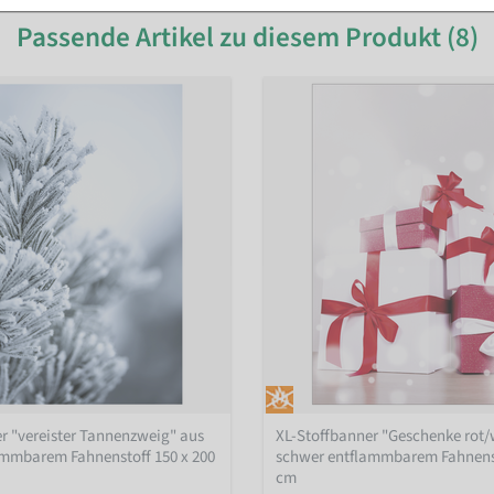
Passende Artikel zu diesem Produkt (8)
r "vereister Tannenzweig" aus
XL-Stoffbanner "Geschenke rot/
ammbarem Fahnenstoff 150 x 200
schwer entflammbarem Fahnenst
cm