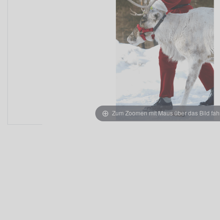
Zum Zoomen mit Maus über das Bild fah