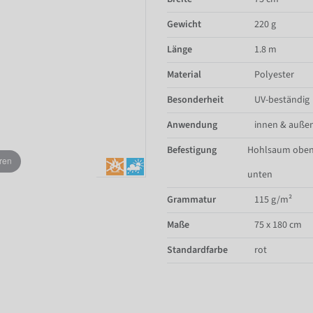
Gewicht
220 g
Länge
1.8 m
Material
Polyester
Besonderheit
UV-beständig
Anwendung
innen & auße
Befestigung
Hohlsaum oben
ren
unten
Grammatur
115 g/m²
Maße
75 x 180 cm
Standardfarbe
rot