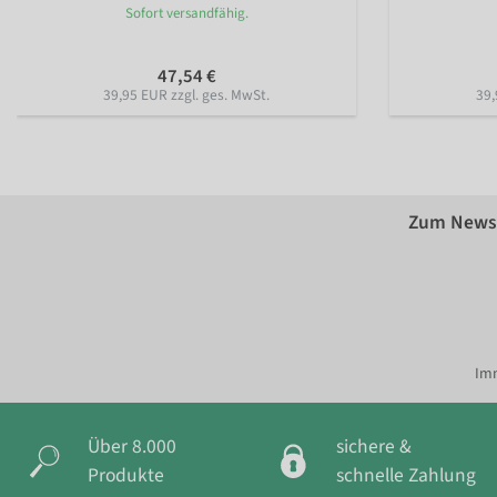
Sofort versandfähig.
47,54 €
39,95 EUR zzgl. ges. MwSt.
39,
Zum Newsl
Imm
Über 8.000
sichere &
Produkte
schnelle Zahlung