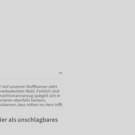
r! Auf unserem Stoffbanner zieht
neebedeckten Wald. Farblich sind
nachtsmannanzug spiegelt sich in
onieren ebenfalls bestens.
banner, dass mitten ins Herz trifft
er als unschlagbares