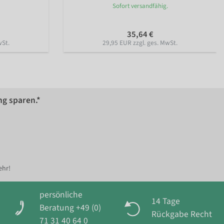
Sofort versandfähig.
35,64 €
wSt.
29,95 EUR zzgl. ges. MwSt.
ng sparen.*
ehr!
persönliche
14 Tage
Beratung +49 (0)
Rückgabe Recht
71 31 40 64 0