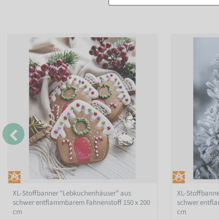
XL-Stoffbanner "Lebkuchenhäuser" aus
XL-Stoffbanne
schwer entflammbarem Fahnenstoff 150 x 200
schwer entfl
cm
cm