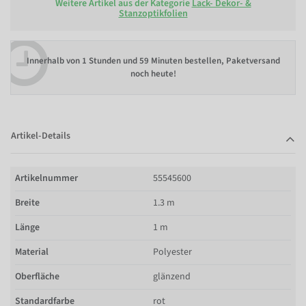
Weitere Artikel aus der Kategorie
Lack- Dekor- &
Stanzoptikfolien
Innerhalb von
1 Stunden und 59 Minuten bestellen
, Paketversand
noch heute!
Artikel-Details
Artikelnummer
55545600
Breite
1.3 m
Länge
1 m
Material
Polyester
Oberfläche
glänzend
Standardfarbe
rot