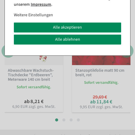
unserem
Impressum
.
%
Weitere Einstellungen
Alle akzeptieren
Alle ablehnen
Abwaschbare Wachstuch-
Stanzoptikfolie matt 90 cm
Tischdecke "Erdbeeren",
breit, rot
Meterware 140 cm breit
Sofort versandfähig.
Sofort versandfähig.
29,69 €
ab 8,21 €
ab 11,84 €
6,90 EUR zzgl. ges. MwSt.
9,95 EUR zzgl. ges. MwSt.