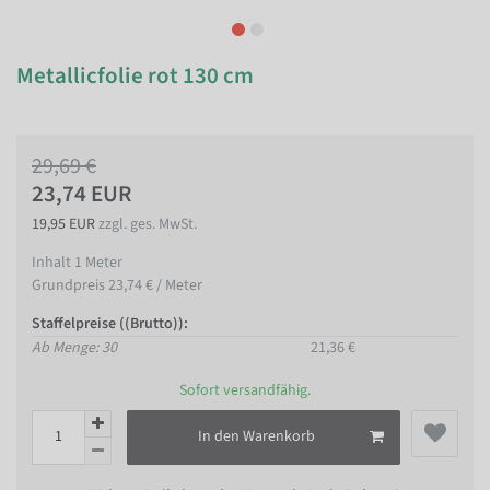
Metallicfolie rot 130 cm
29,69 €
23,74 EUR
19,95 EUR
zzgl. ges. MwSt.
Inhalt
1
Meter
Grundpreis
23,74 € / Meter
Staffelpreise ((Brutto)):
Ab Menge: 30
21,36 €
Sofort versandfähig.
In den Warenkorb