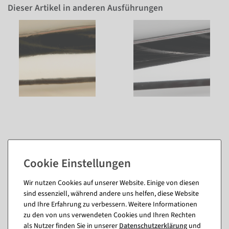
Dieser Artikel in anderen Ausführungen
Wir nutzen Cookies auf unserer Website. Einige von diesen
sind essenziell, während andere uns helfen, diese Website
und Ihre Erfahrung zu verbessern. Weitere Informationen
Passende Artikel zu diesem Produkt
zu den von uns verwendeten Cookies und Ihren Rechten
(8)
als Nutzer finden Sie in unserer
Daten­schutz­erklärung
und