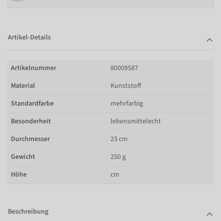
Artikel-Details
Artikelnummer
80009587
Material
Kunststoff
Standardfarbe
mehrfarbig
Besonderheit
lebensmittelecht
Durchmesser
23 cm
Gewicht
250 g
Höhe
cm
Beschreibung