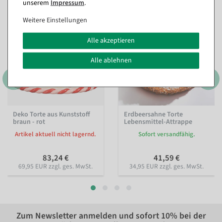
unserem
Impressum
.
Weitere Einstellungen
Alle akzeptieren
Alle ablehnen
Deko Torte aus Kunststoff
Erdbeersahne Torte
braun - rot
Lebensmittel-Attrappe
Artikel aktuell nicht lagernd.
Sofort versandfähig.
83,24 €
41,59 €
69,95 EUR zzgl. ges. MwSt.
34,95 EUR zzgl. ges. MwSt.
Zum Newsletter anmelden und sofort
10%
bei der