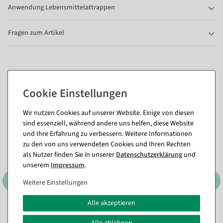
Anwendung Lebensmittelattrappen
Fragen zum Artikel
Passende Artikel zu diesem Produkt
(8)
Wir nutzen Cookies auf unserer Website. Einige von diesen
sind essenziell, während andere uns helfen, diese Website
und Ihre Erfahrung zu verbessern. Weitere Informationen
zu den von uns verwendeten Cookies und Ihren Rechten
als Nutzer finden Sie in unserer
Daten­schutz­erklärung
und
unserem
Impressum
.
Weitere Einstellungen
Alle akzeptieren
Erdbeersahne Torte
Apfelkuchen Attrappe Ø
Alle ablehnen