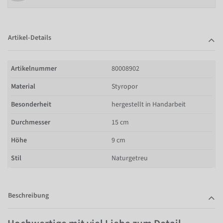
Artikel-Details
Artikelnummer
80008902
Material
Styropor
Besonderheit
hergestellt in Handarbeit
Durchmesser
15 cm
Höhe
9 cm
Stil
Naturgetreu
Beschreibung