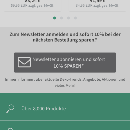
83,24 €
41,59 €
69,95 EUR zzgl. ges. MwSt.
34,95 EUR zzgl. ges. MwSt.
Zum Newsletter anmelden und sofort
10%
bei der
nächsten Bestellung sparen.*
Newsletter abonnieren und sofort
10% SPAREN*
Immer informiert über aktuelle Deko-Trends, Angebote, Aktionen und
vieles Mehr!
Über 8.000 Produkte