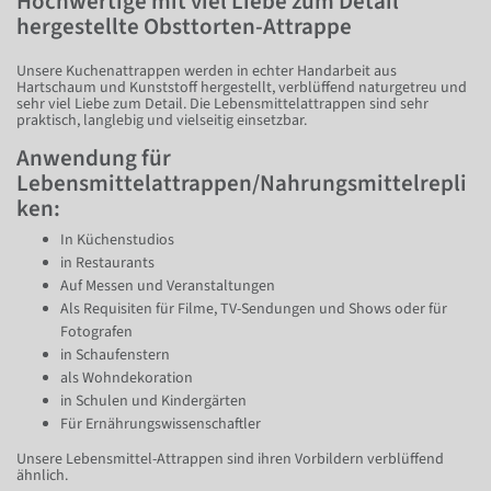
Hochwertige mit viel Liebe zum Detail
hergestellte Obsttorten-Attrappe
Unsere Kuchenattrappen werden in echter Handarbeit aus
Hartschaum und Kunststoff hergestellt, verblüffend naturgetreu und
sehr viel Liebe zum Detail. Die Lebensmittelattrappen sind sehr
praktisch, langlebig und vielseitig einsetzbar.
Anwendung für
Lebensmittelattrappen/Nahrungsmittelrepli
ken:
In Küchenstudios
in Restaurants
Auf Messen und Veranstaltungen
Als Requisiten für Filme, TV-Sendungen und Shows oder für
Fotografen
in Schaufenstern
als Wohndekoration
in Schulen und Kindergärten
Für Ernährungswissenschaftler
Unsere Lebensmittel-Attrappen sind ihren Vorbildern verblüffend
ähnlich.