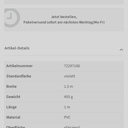
Jetzt bestellen,
Paketversand sofort am nächsten Werktag(Mo-Fr)
Artikel-Details
Artikelnummer
72297186
Standardfarbe
violett
Breite
1.3 m
Gewicht
450 g
Länge
1 m
Material
PVC
Oberfläche
glänzend