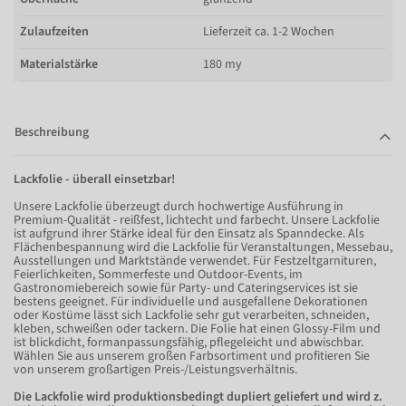
Zulaufzeiten
Lieferzeit ca. 1-2 Wochen
Materialstärke
180 my
Beschreibung
Lackfolie - überall einsetzbar!
Unsere Lackfolie überzeugt durch hochwertige Ausführung in
Premium-Qualität - reißfest, lichtecht und farbecht. Unsere Lackfolie
ist aufgrund ihrer Stärke ideal für den Einsatz als Spanndecke. Als
Flächenbespannung wird die Lackfolie für Veranstaltungen, Messebau,
Ausstellungen und Marktstände verwendet. Für Festzeltgarnituren,
Feierlichkeiten, Sommerfeste und Outdoor-Events, im
Gastronomiebereich sowie für Party- und Cateringservices ist sie
bestens geeignet. Für individuelle und ausgefallene Dekorationen
oder Kostüme lässt sich Lackfolie sehr gut verarbeiten, schneiden,
kleben, schweißen oder tackern. Die Folie hat einen Glossy-Film und
ist blickdicht, formanpassungsfähig, pflegeleicht und abwischbar.
Wählen Sie aus unserem großen Farbsortiment und profitieren Sie
von unserem großartigen Preis-/Leistungsverhältnis.
Die Lackfolie wird produktionsbedingt dupliert geliefert und wird z.