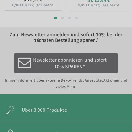
ab 8,21 €
ab 11,84 €
6,90 EUR zzgl. ges. MwSt.
9,95 EUR zzgl. ges. MwSt.
Zum Newsletter anmelden und sofort
10%
bei der
nächsten Bestellung sparen.*
Newsletter abonnieren und sofort
10% SPAREN*
Immer informiert über aktuelle Deko-Trends, Angebote, Aktionen und
vieles Mehr!
Über 8.000 Produkte