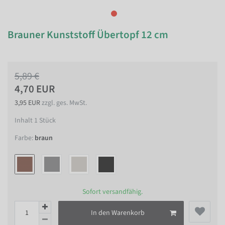
Brauner Kunststoff Übertopf 12 cm
5,89 €
4,70 EUR
3,95 EUR
zzgl. ges. MwSt.
Inhalt
1
Stück
Farbe:
braun
Sofort versandfähig.
In den Warenkorb