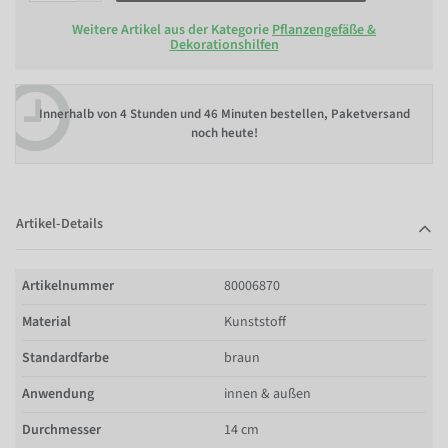
Weitere Artikel aus der Kategorie
Pflanzengefäße &
Dekorationshilfen
Innerhalb von
4 Stunden und 46 Minuten bestellen
, Paketversand
noch heute!
Artikel-Details
Artikelnummer
80006870
Material
Kunststoff
Standardfarbe
braun
Anwendung
innen & außen
Durchmesser
14 cm