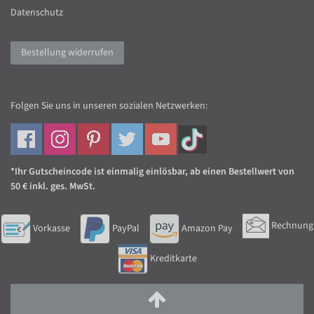
Datenschutz
Bestellung widerrufen
Folgen Sie uns in unseren sozialen Netzwerken:
*Ihr Gutscheincode ist einmalig einlösbar, ab einen Bestellwert von
50 € inkl. ges. MwSt.
Rechnung
Vorkasse
PayPal
Amazon Pay
Kreditkarte