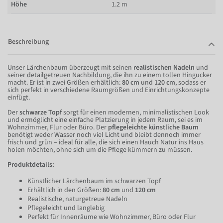
Höhe
1.2 m
Beschreibung
Unser Lärchenbaum überzeugt mit seinen
realistischen Nadeln
und
seiner detailgetreuen Nachbildung, die ihn zu einem tollen Hingucker
macht. Er ist in zwei Größen erhältlich:
80 cm
und
120 cm
, sodass er
sich perfekt in verschiedene Raumgrößen und Einrichtungskonzepte
einfügt.
Der
schwarze Topf
sorgt für einen modernen, minimalistischen Look
und ermöglicht eine einfache Platzierung in jedem Raum, sei es im
Wohnzimmer, Flur oder Büro. Der
pflegeleichte künstliche Baum
benötigt weder Wasser noch viel Licht und bleibt dennoch immer
frisch und grün – ideal für alle, die sich einen Hauch Natur ins Haus
holen möchten, ohne sich um die Pflege kümmern zu müssen.
Produktdetails:
Künstlicher Lärchenbaum im schwarzen Topf
Erhältlich in den Größen:
80 cm
und
120 cm
Realistische, naturgetreue Nadeln
Pflegeleicht und langlebig
Perfekt für Innenräume wie Wohnzimmer, Büro oder Flur