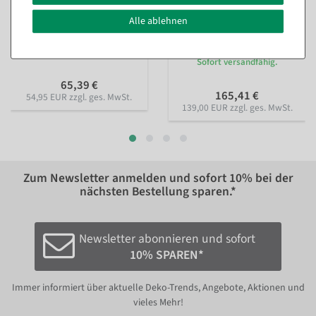
Alle ablehnen
Goldene Kunstpalme, 140
Künstlicher
cm
Kirschblütenbaum, 160 cm,
weiß
Sofort versandfähig.
Sofort versandfähig.
65,39 €
165,41 €
54,95 EUR zzgl. ges. MwSt.
139,00 EUR zzgl. ges. MwSt.
Zum Newsletter anmelden und sofort
10%
bei der
nächsten Bestellung sparen.*
Newsletter abonnieren und sofort
10% SPAREN*
Immer informiert über aktuelle Deko-Trends, Angebote, Aktionen und
vieles Mehr!