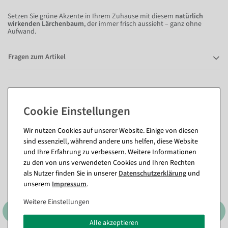
Setzen Sie grüne Akzente in Ihrem Zuhause mit diesem
natürlich
wirkenden Lärchenbaum
, der immer frisch aussieht – ganz ohne
Aufwand.
Fragen zum Artikel
Passende Artikel zu diesem Produkt
(8)
Wir nutzen Cookies auf unserer Website. Einige von diesen
sind essenziell, während andere uns helfen, diese Website
und Ihre Erfahrung zu verbessern. Weitere Informationen
zu den von uns verwendeten Cookies und Ihren Rechten
als Nutzer finden Sie in unserer
Daten­schutz­erklärung
und
unserem
Impressum
.
Weitere Einstellungen
Alle akzeptieren