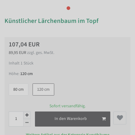
Künstlicher Lärchenbaum im Topf
107,04 EUR
89,95 EUR
zzgl. ges. MwSt.
Inhalt
1
Stück
Höhe:
120 cm
80 cm
120 cm
Sofort versandfähig.
In den Warenkorb
Weitere Artikel aus der Kategorie
Kunstbäume