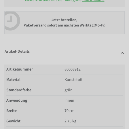
Jetzt bestellen,
Paketversand sofort am nächsten Werktag(Mo-Fr)
Artikel-Details
Artikelnummer
80008912
Material
Kunststoff
Standardfarbe
grün
Anwendung
innen
Breite
70 cm
Gewicht
2.75 kg