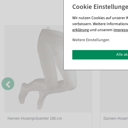
Wir nutzen Cookies auf unserer W
verbessern. Weitere Information
erklärung
und unserem
Impres
%
Weitere Einstellungen
Alle a
Herren-Hosenpräsenter 106 cm
Damen-Hosenp