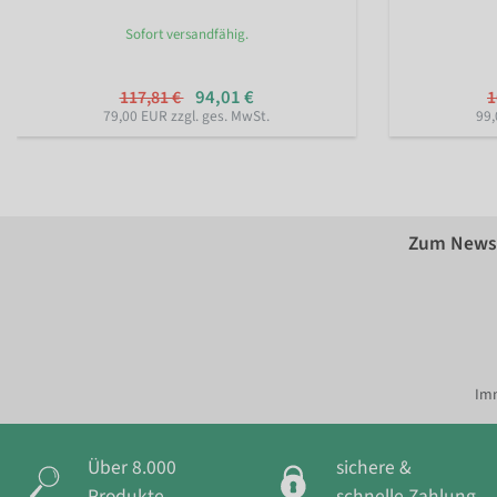
Sofort versandfähig.
94,01 €
117,81 €
1
79,00 EUR zzgl. ges. MwSt.
99,
Zum Newsl
Imm
Über 8.000
sichere &
Produkte
schnelle Zahlung