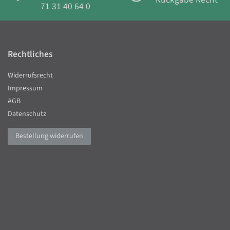
71 31 40 64 0
Rechtliches
Widerrufsrecht
Impressum
AGB
Datenschutz
Bestellung widerrufen