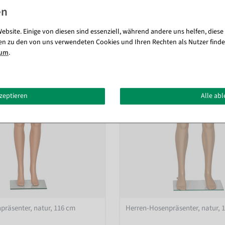
Passende Artikel zu diesem Produkt (6)
ebsite. Einige von diesen sind essenziell, während andere uns helfen, diese
en zu den von uns verwendeten Cookies und Ihren Rechten als Nutzer finde
sum
.
%
kzeptieren
Alle ab
räsenter, natur, 116 cm
Herren-Hosenpräsenter, natur, 