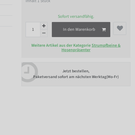
Inhalt
1
Stück
Sofort versandfähig.
In den Warenkorb
Weitere Artikel aus der Kategorie
Strumpfbeine &
Hosenpräsenter
Jetzt bestellen,
Paketversand sofort am nächsten Werktag(Mo-Fr)