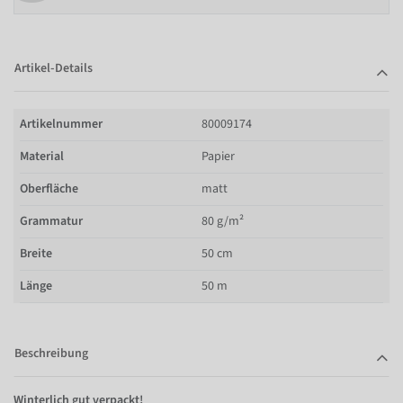
Artikel-Details
Artikelnummer
80009174
Material
Papier
Oberfläche
matt
Grammatur
80 g/m²
Breite
50 cm
Länge
50 m
Beschreibung
Winterlich gut verpackt!