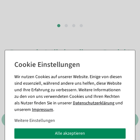
Passende Artikel zu diesem Produkt
(8)
Wir nutzen Cookies auf unserer Website. Einige von diesen
%
sind essenziell, während andere uns helfen, diese Website
und Ihre Erfahrung zu verbessern. Weitere Informationen
zu den von uns verwendeten Cookies und Ihren Rechten
als Nutzer finden Sie in unserer
Daten­schutz­erklärung
und
unserem
Impressum
.
Weitere Einstellungen
Alle akzeptieren
Doppelseitiges
Geschenkpapier Rosa