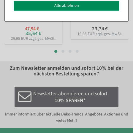
Geschenkpapier gepunktet
Blütensturm, 70cm breit, 40
Alle ablehnen
& gestreift 50 m
m Rolle
Sofort versandfähig.
Sofort versandfähig.
23,74 €
47,54 €
35,64 €
19,95 EUR zzgl. ges. MwSt.
29,95 EUR zzgl. ges. MwSt.
Zum Newsletter anmelden und sofort
10%
bei der
nächsten Bestellung sparen.*
Newsletter abonnieren und sofort
10% SPAREN*
Immer informiert über aktuelle Deko-Trends, Angebote, Aktionen und
vieles Mehr!