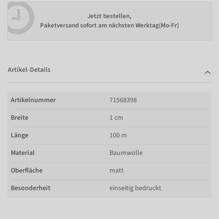
Jetzt bestellen,
Paketversand sofort am nächsten Werktag(Mo-Fr)
Artikel-Details
Artikelnummer
71568398
Breite
1 cm
Länge
100 m
Material
Baumwolle
Oberfläche
matt
Besonderheit
einseitig bedruckt