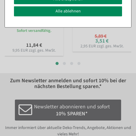
Alle ablehnen
Nachhaltiges Geschenkband
Perlenkette rot 1000 cm
Lieblingsmensch 15mm, 18
Sofort versandfähig.
m
Sofort versandfähig.
5,89 €
3,51 €
11,84 €
2,95 EUR zzgl. ges. MwSt.
9,95 EUR zzgl. ges. MwSt.
Zum Newsletter anmelden und sofort
10%
bei der
nächsten Bestellung sparen.*
Newsletter abonnieren und sofort
10% SPAREN*
Immer informiert über aktuelle Deko-Trends, Angebote, Aktionen und
vieles Mehr!