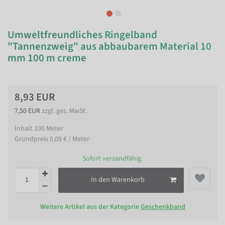
Umweltfreundliches Ringelband
"Tannenzweig" aus abbaubarem Material 10
mm 100 m creme
8,93 EUR
7,50 EUR
zzgl. ges. MwSt.
Inhalt
100
Meter
Grundpreis
0,09 € / Meter
Sofort versandfähig.
In den Warenkorb
Weitere Artikel aus der Kategorie
Geschenkband