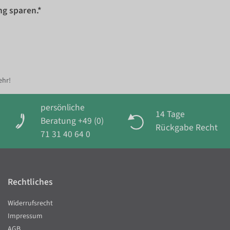
ng sparen.*
ehr!
persönliche
14 Tage
Beratung +49 (0)
Rückgabe Recht
71 31 40 64 0
Rechtliches
Widerrufsrecht
Impressum
AGB