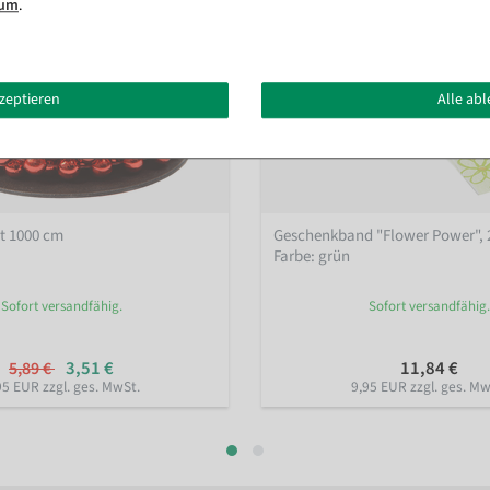
sum
.
kzeptieren
Alle ab
ot 1000 cm
Geschenkband "Flower Power", 
Farbe: grün
Sofort versandfähig.
Sofort versandfähig.
3,51 €
11,84 €
5,89 €
95 EUR zzgl. ges. MwSt.
9,95 EUR zzgl. ges. Mw