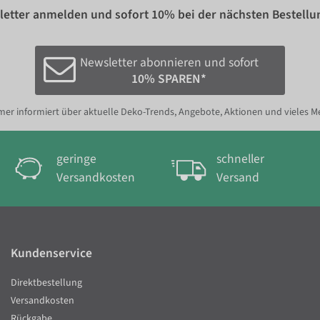
etter anmelden und sofort
10%
bei der nächsten Bestellu
Newsletter abonnieren und sofort
10% SPAREN*
er informiert über aktuelle Deko-Trends, Angebote, Aktionen und vieles M
geringe
schneller
Versandkosten
Versand
Kundenservice
Direktbestellung
Versandkosten
Rückgabe