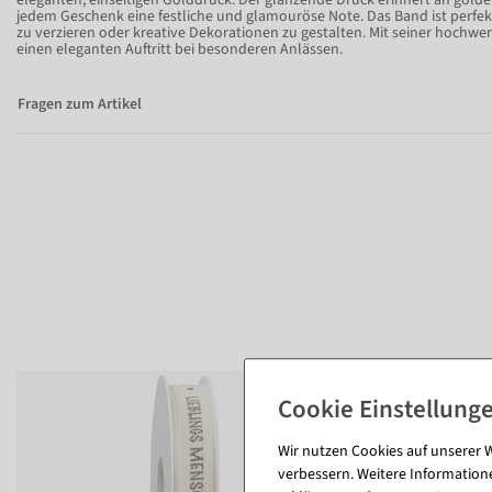
eleganten, einseitigen Golddruck. Der glänzende Druck erinnert an gold
jedem Geschenk eine festliche und glamouröse Note. Das Band ist perfek
zu verzieren oder kreative Dekorationen zu gestalten. Mit seiner hochwer
einen eleganten Auftritt bei besonderen Anlässen.
Fragen zum Artikel
Wir nutzen Cookies auf unserer W
verbessern. Weitere Information