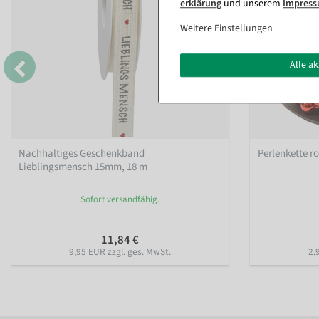
erklärung
und unserem
Impres
Weitere Einstellungen
Alle a
Nachhaltiges Geschenkband
Perlenkette r
Lieblingsmensch 15mm, 18 m
Sofort versandfähig.
11,84 €
9,95 EUR zzgl. ges. MwSt.
2,