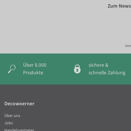
Zum Newsl
Imm
Über 8.000
sichere &
Produkte
schnelle Zahlung
Decowoerner
Über uns
Jobs
Handelsvertreter