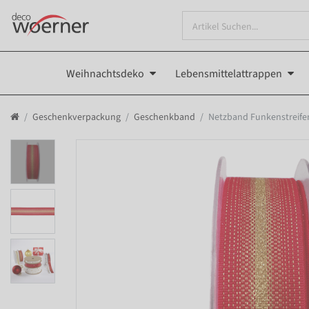
Weihnachtsdeko
Lebensmittelattrappen
Geschenkverpackung
Geschenkband
Netzband Funkenstreife