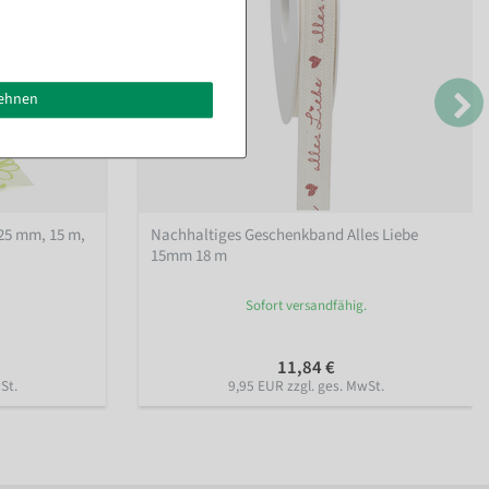
lehnen
25 mm, 15 m
,
Nachhaltiges Geschenkband Alles Liebe
15mm 18 m
Sofort versandfähig.
11,84 €
St.
9,95 EUR zzgl. ges. MwSt.