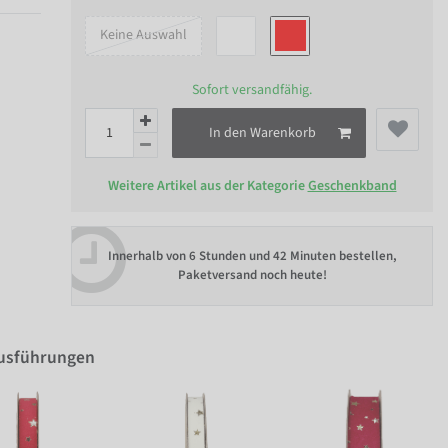
Keine Auswahl
Sofort versandfähig.
In den Warenkorb
Weitere Artikel aus der Kategorie
Geschenkband
Innerhalb von
6 Stunden und 42 Minuten bestellen
,
Paketversand noch heute!
Ausführungen