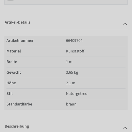
Artikel-Details
Artikelnummer
66409704
Material
Kunststoff
Breite
1 m
Gewicht
3.65 kg
Höhe
2.1 m
Stil
Naturgetreu
Standardfarbe
braun
Beschreibung