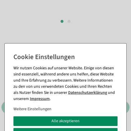
Passende Artikel zu diesem Produkt
(8)
Wir nutzen Cookies auf unserer Website. Einige von diesen
sind essenziell, während andere uns helfen, diese Website
und Ihre Erfahrung zu verbessern. Weitere Informationen
zu den von uns verwendeten Cookies und Ihren Rechten
als Nutzer finden Sie in unserer
Daten­schutz­erklärung
und
unserem
Impressum
.
Weitere Einstellungen
Alle akzeptieren
Goldene Kunstpalme, 140
Künstlicher