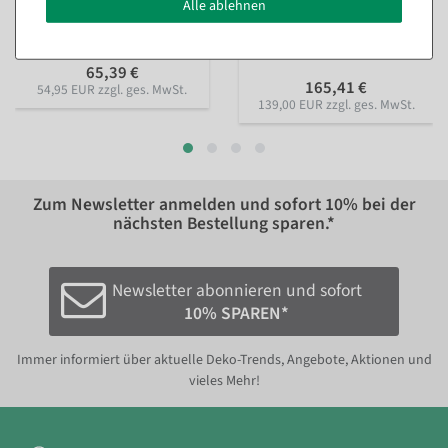
cm
Kirschblütenbaum, 160 cm,
Alle ablehnen
weiß
Sofort versandfähig.
Sofort versandfähig.
65,39 €
165,41 €
54,95 EUR zzgl. ges. MwSt.
139,00 EUR zzgl. ges. MwSt.
Zum Newsletter anmelden und sofort
10%
bei der
nächsten Bestellung sparen.*
Newsletter abonnieren und sofort
10% SPAREN*
Immer informiert über aktuelle Deko-Trends, Angebote, Aktionen und
vieles Mehr!